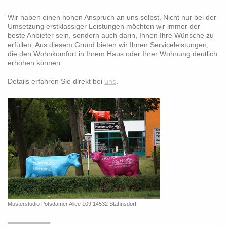
Wir haben einen hohen Anspruch an uns selbst. Nicht nur bei der
Umsetzung erstklassiger Leistungen möchten wir immer der
beste Anbieter sein, sondern auch darin, Ihnen Ihre Wünsche zu
erfüllen. Aus diesem Grund bieten wir Ihnen Serviceleistungen,
die den Wohnkomfort in Ihrem Haus oder Ihrer Wohnung deutlich
erhöhen können.
Details erfahren Sie direkt bei
uns
.
Musterstudio Potsdamer Allee 109 14532 Stahnsdorf