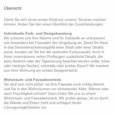
Übersicht
Damit Sie sich einen ersten Eindruck unserer Services machen
können, finden Sie hier einen Überblick der Zusatzleistungen:
Individuelle Farb- und Designberatung
Wir schauen uns Ihre Räume und Ihr Gebäude an und passen
uns besonders bei Fassaden der Umgebung an. Damit Ihr Haus
in das Gesamterscheinungsbild einer Stadt oder einer Straße
passt, beraten wir Sie bei der optimalen Farbauswahl. Auch in
Ihren Innenräumen sehen Profiaugen zusätzliche Details, die
beim Anstrich oder der Tapezierung beachtet werden sollte: hohe
oder niedrige Decken, schmaler oder breiter Raum? Wir machen
aus Ihrer Wohnung ein echtes Designerstück!
Wohnraum- und Fassadencheck
Sie sind sich nicht sicher, ob Ihre Fassade noch richtig dämmt
und Sie in den Wohnräumen vor eintretender Kälte, Wärme oder
auch Feuchtigkeit schützt? Dann holen Sie uns zu einem
Wohnraum- und Fassadencheck. Wir prüfen genau, ob es durch
die Wände und Ecken zieht und schlagen Ihnen
Lösungsmöglichkeiten vor.